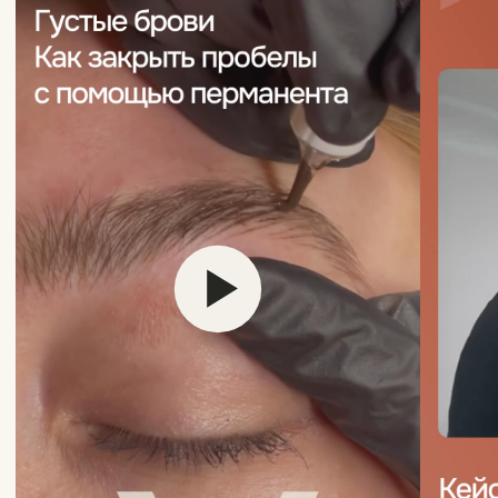
Другие мастера
перманентного
макияжа