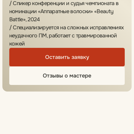
«Работаю в My Level с основания
и прошла весь путь от мастера
до главного мастера центра,
поработав в каждом сегменте.
В своей работе я уделяю большое
внимание индивидуальности
и запросу клиента. А также люблю
делать невозможное возможным!»