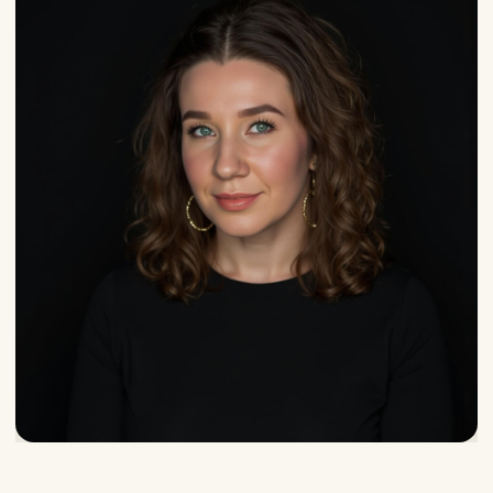
Перманентный макияж
Косметология
Спецпредложения
О нас
Журнал
Контакты
+7 (929) 965-69-07
Перезвоните мне