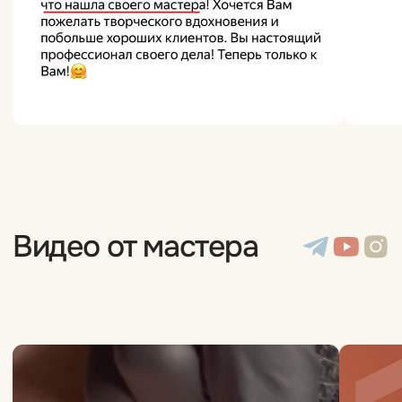
Номер телефона
+7
Я соглашаюсь с
политикой
конфиденциальности
Оставить заявку