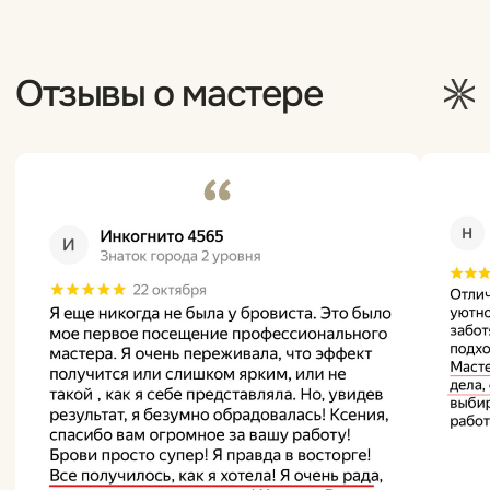
Приглашаю
на консультацию
и процедуры!
Оставьте контактные данные и наши
специалисты проконсультируют вас
о возможности перекрытия или удаления.
Имя Фамилия