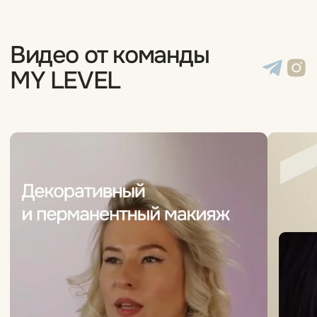
Мезотерапия нового уровня:
персональный подход к красоте
26/12/2025