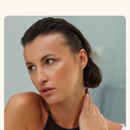
Ботулинотерапия — ключ к
молодости и уверенности
29/10/2025
BBL — инновационная аппаратная
методика омоложения кожи
27/10/2025