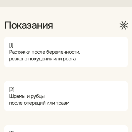
Перманентный макияж-камуфляж
Введение в верхние слои кожи специальных
пигментов, которые сливаются с кожей,
визуально скрывая шрамы и растяжки