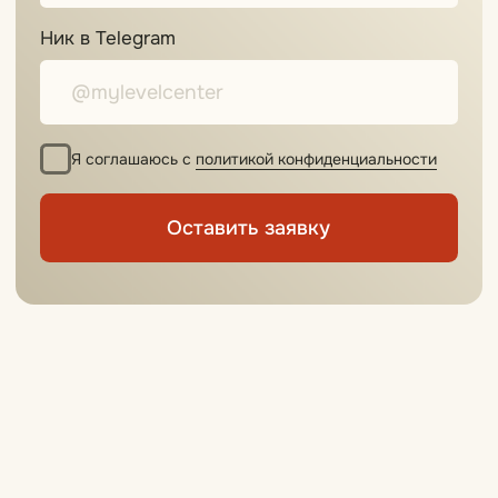
+7
Ник в Telegram
Я соглашаюсь с
политикой конфиденциальности
Оставить заявку
Вам может понравиться
Перманентный
Перманентный
макияж бровей
макияж губ