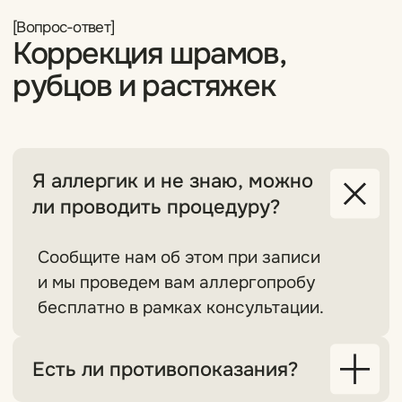
Подробнее
Подробнее
[Контакты]
Свяжитесь с нами
+7 (929) 965-69-07