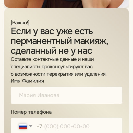
Записаться на процедуру
Оставьте контактные данные
и мы перезвоним вам в ближайшие 5 минут.
Имя Фамилия
Номер телефона