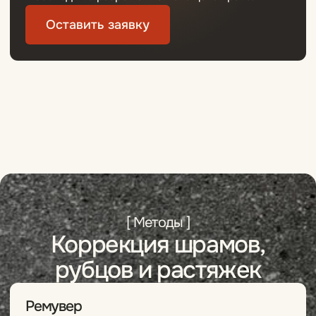
Ксения С.
Яна
VIP-мастер
Ведущий мастер
Работы и отзывы
Работы и отзывы
Видео от команды
MY LEVEL