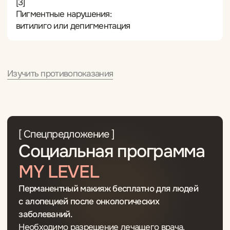
Специалисты,
которые выполняют
данную процедуру