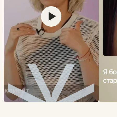
Когда кожа начинает работать
сама: биоармирование и сила
коллагена
27/11/2025