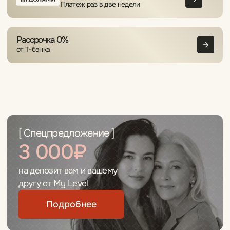
старого татуажа —
в подарок!
При записи на процедуру перманентного
макияжа с внесением предоплаты.
Оставить заявку
Результаты работ