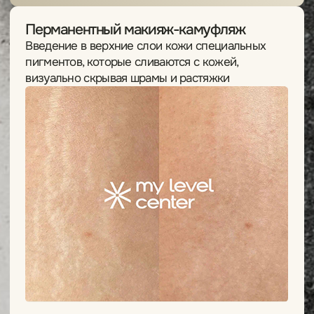
Оставьте контактные данные и наши
специалисты проконсультируют вас
о возможности перекрытия или удаления.
Имя Фамилия
Номер телефона
+7
Ник в Telegram
Я соглашаюсь с
политикой конфиденциальности
Оставить заявку