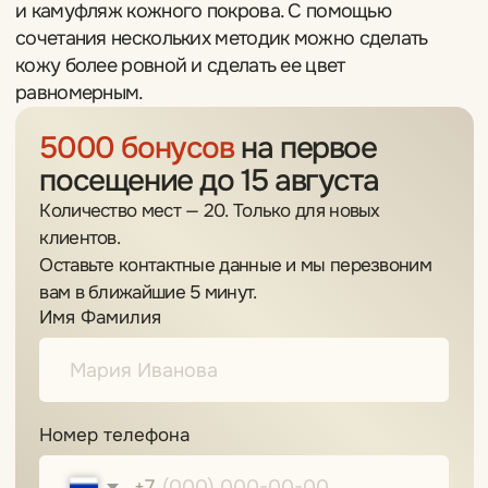
Количество мест — 20. Только для новых
клиентов.
Оставьте контактные данные и мы перезвоним
вам в ближайшие 5 минут.
Имя Фамилия
Номер телефона
+7
Ник в Telegram
Я соглашаюсь с
политикой конфиденциальности
Забронировать скидку