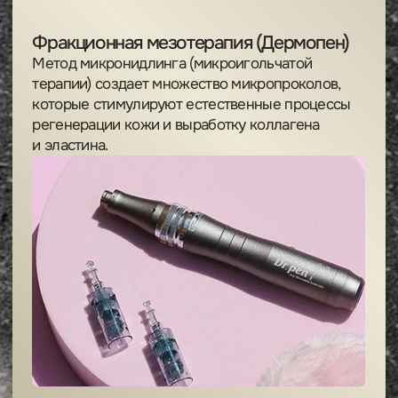
[Важно!]
Если у вас уже есть
перманентный макияж,
сделанный не у нас