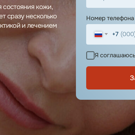
Я соглашаюсь с
политикой конфиденциальности
Забронировать скидку
Рассрочка 0%
от Т-банка