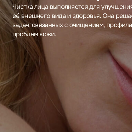
На фото: Екатерина, клиент MY LEVEL
Оплачивайте услуги Долями
Платеж раз в две недели