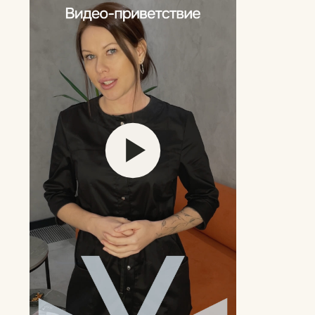
Оставить заявку
Другие мастера
перманентного макияжа