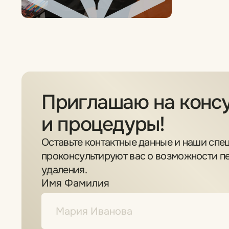
Янина
Ксения С.
Основатель
VIP-мастер
Работы и отзывы
Работы и отзывы
Виктория
Зара
Топ-мастер
Топ-мастер
Работы и отзывы
Работы и отзывы