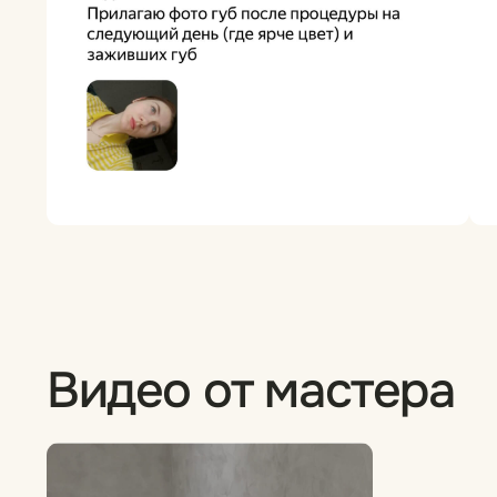
Приглашаю на консультацию
и процедуры!
Оставьте контактные данные и наши специалисты
проконсультируют вас о возможности перекрытия или
удаления.
Имя Фамилия
Номер телефона
+7
Я соглашаюсь с
политикой конфиденциальности