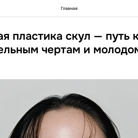
Главная
я пластика скул — путь 
ельным чертам и молодо