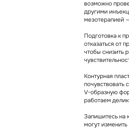
возможно прове
другими инъекц
мезотерапией —
Подготовка к п
отказаться от п
чтобы снизить р
чувствительност
Контурная пласт
почувствовать 
V-образную фор
работаем делик
Запишитесь на 
могут изменить 